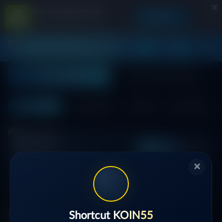
×
KOIN55 Aplikasi Mobile
UNDUH
Jangan tampilkan lagi hari ini
Masuk
Daftar
Semua Promosi
Semua Event Provider
Semua Promosi
Member Baru
Spesial
Live Casino
BONUS 200%
AMBIL PROMO
DETAIL
Tanggal akhir:
01-Okt-2030
✕
Shortcut KOIN55