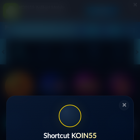
×
KOIN55 Aplikasi Mobile
UNDUH
Jangan tampilkan lagi hari ini
Masuk
Daftar
HOT GAMES
SLOTS
LIVE CASINO
RACE
TOGEL
OL
PRAGMATIC PLAY
NEX4D
JILI
HABANERO
✕
Shortcut KOIN55