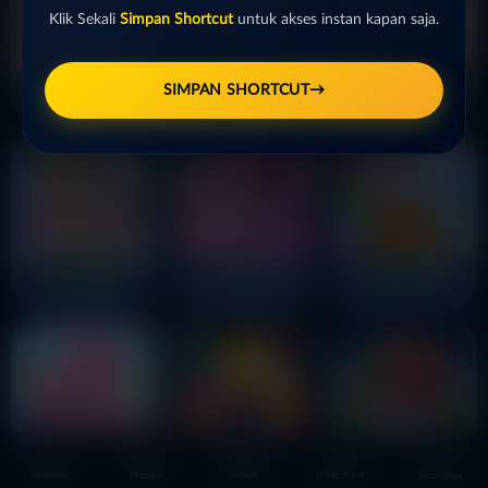
Klik Sekali
Simpan Shortcut
untuk akses instan kapan saja.
RTP
96%
RTP
96%
RTP
96%
SIMPAN SHORTCUT
→
Lucky Twins Nexus
Lucky Twins Wilds Link&Merge
Almighty Zeus Empire
RTP
98%
RTP
98%
RTP
96%
Lucky Twins Wilds
Kpop Hunter Zeus
Almighty Zeus Wilds Link&Merge
RTP
97%
RTP
96%
RTP
98%
Beranda
Promosi
Masuk
Hub. Kami
Akun Saya
Candy Rush Wilds 2
Starlite Fruits™
Football Star Deluxe