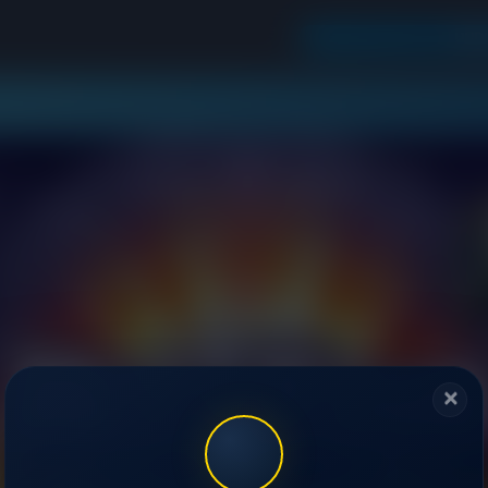
UND
✕