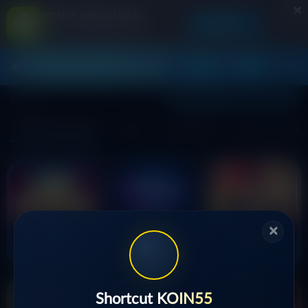
×
KOIN55 Aplikasi Mobile
UNDUH
Jangan tampilkan lagi hari ini
Masuk
Daftar
Playtech
SEMUA PERMAINAN
TOP 20
NEW GAMES
CLASSIC GAMES
✕
RTP
98%
RTP
96%
RTP
95%
Gold Trio 10000
Arowana's Luck
Mahjong Magic
Shortcut KOIN55