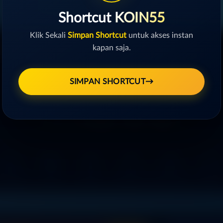
Shortcut KOIN55
PERHATIAN!!
Klik Sekali
Simpan Shortcut
untuk akses instan
kapan saja.
SIMPAN SHORTCUT
→
JACKPOT
PLAY
OK
IDR
12,663,165,403
VE CASINO
RACE
TOGEL
OLAHRAGA
CRASH GAME
ARCADE