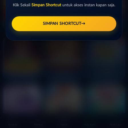
Klik Sekali
Simpan Shortcut
untuk akses instan kapan saja.
SIMPAN SHORTCUT
→
Pedas Gila
Sugar Blast
Sugar Blast Frenzy
Aztec Rush Bonanza
Cleopatra's Treasure
Colour Game Mega Bonus
Beranda
Promosi
Masuk
Hub. Kami
Akun Saya
Dear Senpai
HEAVENLY FEAST WITH WUKONG
Hippo Splash