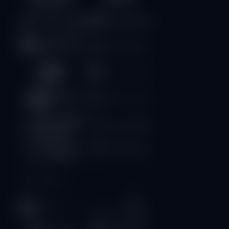
Live Casino