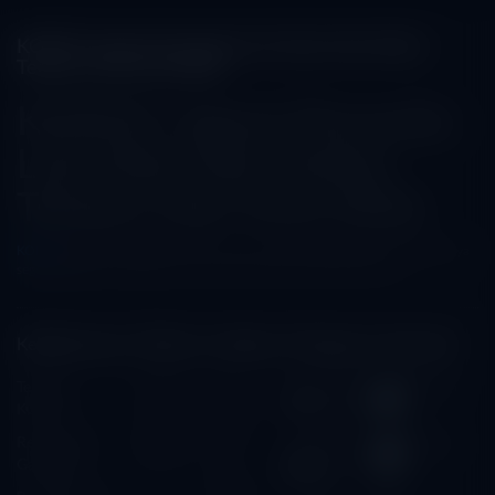
KOIN55: Agent Penyedia Link Main Slot Online
Terbaru Hari Viral 2026
KOIN55: Agent Penyedia
Link Main Slot Online
Terbaru Hari Viral 2026
KOIN55
agent penyedia link resmi main situs slot online terbaru setiap harinya
segera daftar dan rasakan promo main slot online di tahun baru ini.
Kebijaksanaan
Platform
Kategori
Dukungan
Komunitas
Tentang
Promosi
Hot
+628789
Faceboo
KOIN55
Games
8241586
k
Loyalty
Responsible
Slots
https://t.
Instagra
Referral
Gambling
me/koin
m
Live
55ch