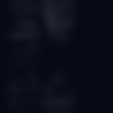
Crash Game