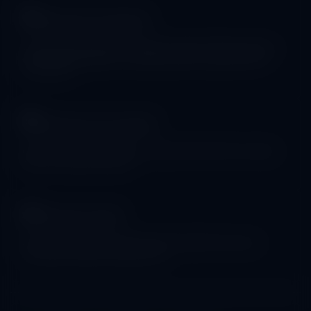
TARUHAN OLAHRAGA
Sportsbook Gaming Platform Terbaik menawarkan lebih banyak game,
odds yang lebih tinggi, dan menyediakan pilihan yang lebih banyak
untuk pemain.
TARUHAN LIVE KASINO
Platform Pilihan bagi perusahaan-perusahaan terbaik di dunia, dengan
pilihan variasi game terbanyak
TARUHAN TOGEL
Platform togel yang menarik dari perusahan terbaik di dunia yang
menawarkan hadiah kemenangan besar