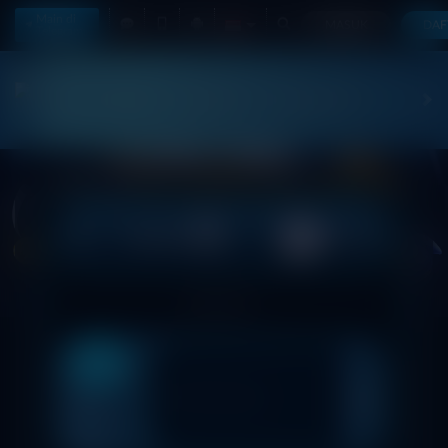
Main di
MASUK
DAF
Telegram
NO
RACE
TOGEL
OLAHRAGA
CRASH GAME
ARCADE
JILI
SEMUA
PERMAINAN
FISHING
ARCADE