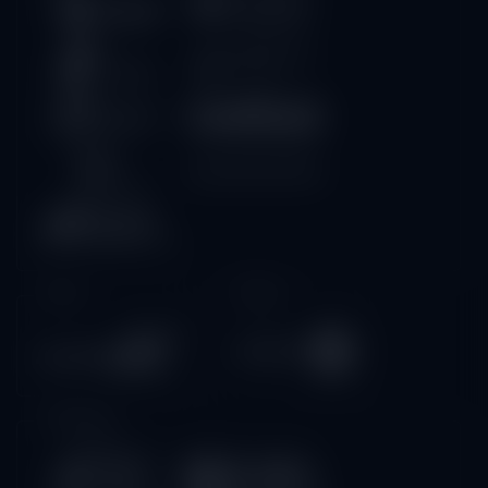
Race
Togel
Olahraga