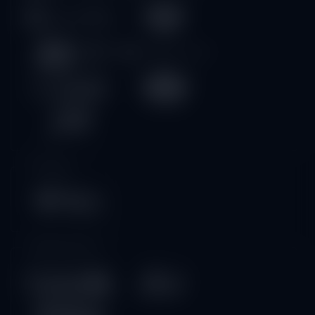
E-Sports
Sabung Ayam