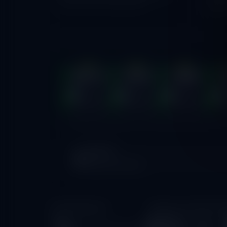
pemain untuk mencapai jackpot
lebih 
lebih 
* Selama bank maintenance dan bank offline deposit dan pen
Deposit
Rata-rata 0 Menit
Bersertifikasi Dari
Tanggung Jawab Bermain