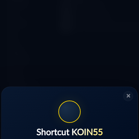
Hot Games
+6287898241586
Slots
https://t.me/koin55ch
Live Casino
https://www.facebook.com/groups
Race
Togel
Olahraga
Crash Game
Arcade
E-Sports
Sabung Ayam
✕
ARUHAN OLAHRAGA
TARUHAN LIVE KASIN
book Gaming Platform Terbaik
Platform Pilihan bagi perusahaan-
Shortcut KOIN55
rkan lebih banyak game, odds yang
perusahaan terbaik di dunia, dengan