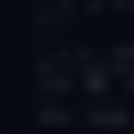
Arcade
E-Sports
Sabung Ayam