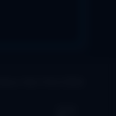
baru Hari Viral 2026
Komunitas