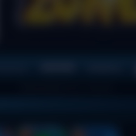
PRAGMATIC PLAY