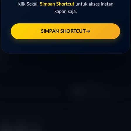
tinggi, dan menyediakan pilihan yang
pilihan variasi game terbanyak
Klik Sekali
Simpan Shortcut
untuk akses instan
banyak untuk pemain.
kapan saja.
SIMPAN SHORTCUT
→
arikan tidak dapat diproses
Penarikan
Rata-rata 0 Menit
Browser Yang Didukung