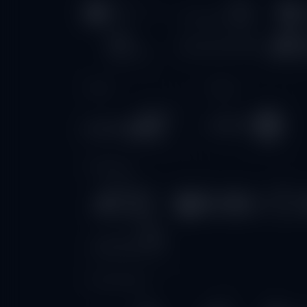
Race
Togel
Olahraga
Crash Game