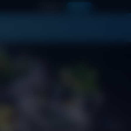
MASUK
DAFTAR
PROMOSI
ASH GAME
ARCADE
E-SPORTS
SABUNG AYAM