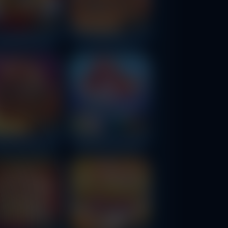
IAMOND KING
EYES OF RA
THE BIG THE FAT THE UGLY
TIDES OF FORTUNE