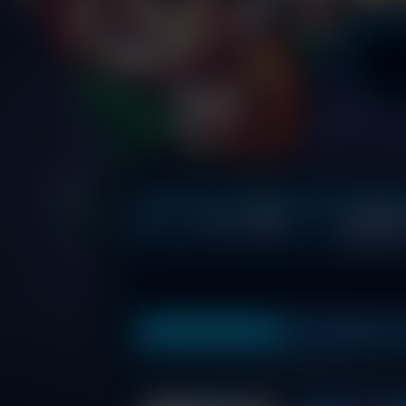
SEMUA PERMAINAN
SLOTS