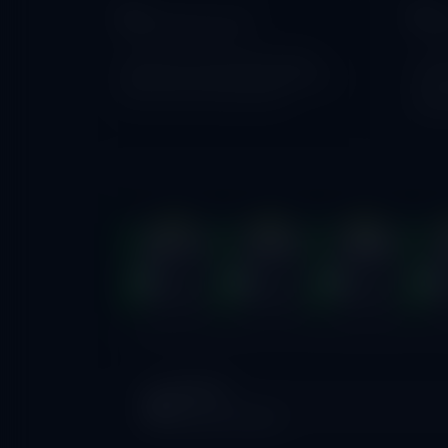
TARUHAN SLOT
T
Penyedia slot online dengan beragam
Sports
pilihan game menarik yang memudahkan
menawa
pemain untuk mencapai jackpot
lebih 
lebih 
* Selama bank maintenance dan bank offline deposit dan pen
Deposit
Rata-rata 0 Menit