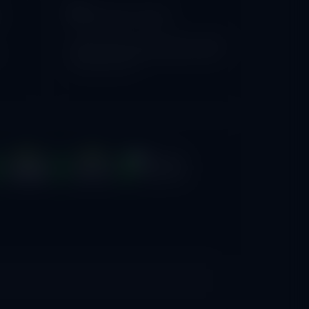
O
TARUHAN TOGEL
Platform togel yang menarik dari perusahan
terbaik di dunia yang menawarkan hadiah
kemenangan besar