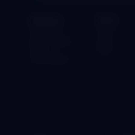
KOIN55
agent penyedia link resmi main situs slot online terbaru s
Kebijaksanaan
Platform
Tentang KOIN55
Promosi
Responsible Gambling
Loyalty
Pusat Bantuan
Referral
Syarat dan Ketentuan