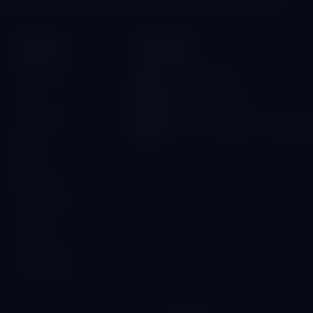
etiap harinya segera daftar dan rasakan promo main slot online di tahun baru ini.
Kategori
Dukungan
Hot Games
+6287898241586
Slots
https://t.me/koin55ch
Live Casino
https://www.facebook.com/groups
Race
Togel
Olahraga
Crash Game
Arcade
E-Sports
Sabung Ayam