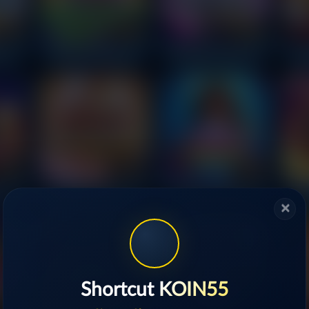
Treasures of Olympus 1000
BREAK THE BANK
BUNNY VIP NIGHT
D
LUCKY TIGER
MAGIC PEARLS
✕
Shortcut KOIN55