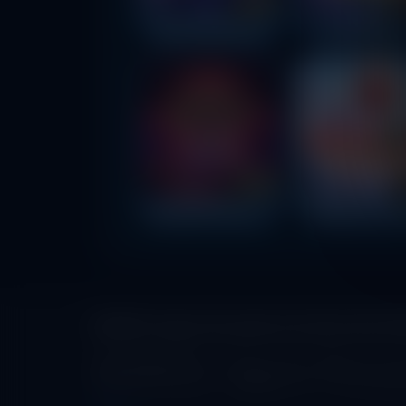
WHITE ELEPHANT
WILD MINE
DRACULA’S CASTLE BANQUET
DRAGON FORT
KOIN55: Agent Penyedia Link Main Slot Onl
KOIN55: Agent Penyedi