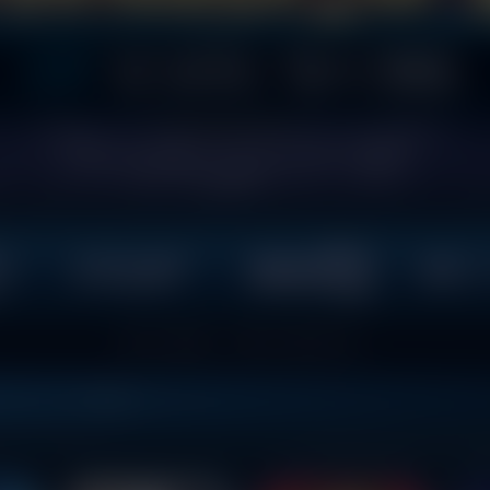
IDR
12,693,764,986
KING MIDAS
TOP 20