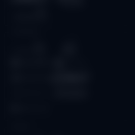
Crash Game
Arcade