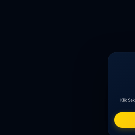
Klik Sek