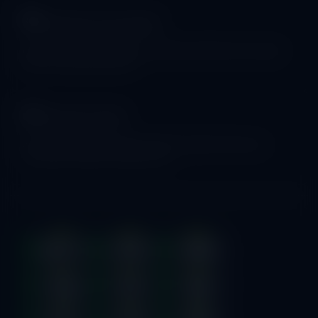
TARUHAN LIVE KASINO
Platform Pilihan bagi perusahaan-perusahaan terbaik di dunia, dengan
pilihan variasi game terbanyak
TARUHAN TOGEL
Platform togel yang menarik dari perusahan terbaik di dunia yang
menawarkan hadiah kemenangan besar