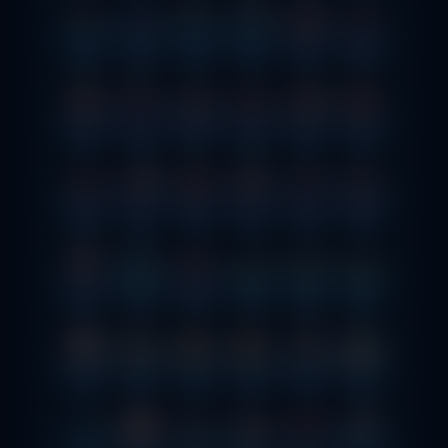
Blackjack_Silver_4
Blackjack_Silver_5
Blackjack_Silver_6
Blackjack_Silver_7
Blackjack_VIP_A
Blackjack_VIP_Alpha
Blackjack_VIP_B
Blackjack_VIP_Beta
Blackjack_VIP_C
Blackjack_VIP_D
Blackjack_VIP_E
Blackjack_VIP_G
Blackjack_VIP_Gamma
Blackjack_VIP_H
Blackjack_VIP_I
Blackjack_VIP_L
Blackjack_VIP_M
Blackjack_VIP_N
Blackjack_VIP_Q
Blackjack_VIP_x
Blackjack_VIP_Z
Blackjack_White_A
Blackjack_White_B
Blackjack_White_C
Cash or Crash
Easy Blackjack
Race Track
Race Track First Person
Infinite Bet Stacker Blackjack
Super Color Game