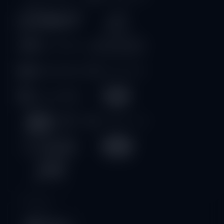
E-Sports