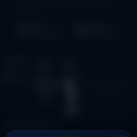
* Selama bank maintenance dan bank offline deposit dan penarikan
tidak dapat diproses
Deposit
Penarikan
Rata-rata 0 Menit
Rata-rata 0 Menit
Bersertifikasi
Tanggung
Browser
Dari
Jawab
Yang
Bermain
Didukung
©2026 KOIN55. Hak
cipta dilindungi | 18+
Platform Penyedia Layanan