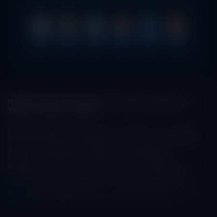
RED PACKET FISHING
OCEAN KING 2
OCEAN PROJECT
OCEAN KING 3
GALAXY WAR
OCEAN KING 4
KOIN55: Agent Penyedia Link Main Slot Online
Terbaru Hari Viral 2026
KOIN55: Agent Penyedia
Link Main Slot Online
Terbaru Hari Viral 2026
KOIN55
agent penyedia link resmi main situs slot online terbaru setiap harinya
segera daftar dan rasakan promo main slot online di tahun baru ini.