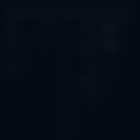
Kebijaksanaan
Platform
Kategori
Dukungan
Komunitas
Tentang
Promosi
Hot
+628789
Faceboo
KOIN55
Games
8241586
k
Loyalty
Responsible
Slots
https://t.
Instagra
Referral
Gambling
me/koin
m
Live
55ch
Pusat Bantuan
Casino
https://w
Syarat dan
Race
ww.face
Ketentuan
Togel
book.co
m/group
Olahraga
s/63944
Crash
1975884
Game
589/?r
Arcade
E-Sports
Sabung
Ayam