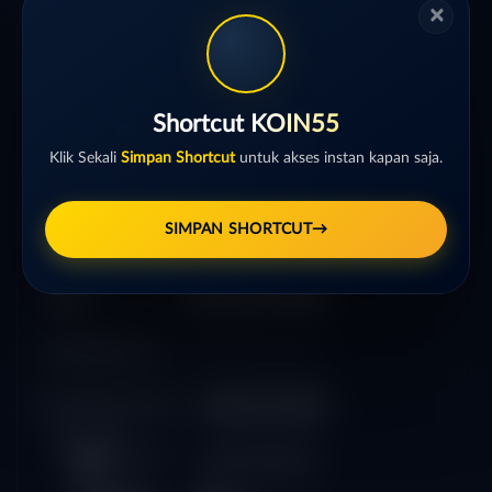
✕
Slots
Shortcut KOIN55
Klik Sekali
Simpan Shortcut
untuk akses instan kapan saja.
SIMPAN SHORTCUT
→