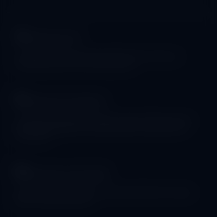
TARUHAN SLOT
Penyedia slot online dengan beragam pilihan game menarik yang
memudahkan pemain untuk mencapai jackpot
TARUHAN OLAHRAGA
Sportsbook Gaming Platform Terbaik menawarkan lebih banyak game,
odds yang lebih tinggi, dan menyediakan pilihan yang lebih banyak
untuk pemain.
TARUHAN LIVE KASINO
Platform Pilihan bagi perusahaan-perusahaan terbaik di dunia, dengan
pilihan variasi game terbanyak