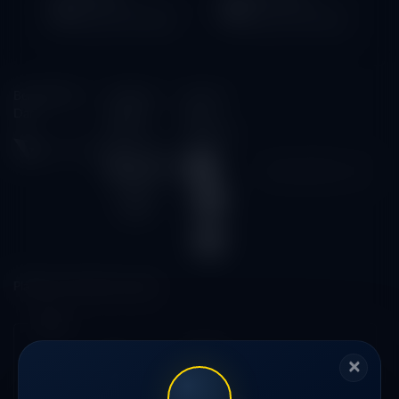
Rata-rata 0 Menit
Rata-rata 0 Menit
Bersertifikasi
Tanggung
Browser
Dari
Jawab
Yang
Bermain
Didukung
©2026 KOIN55. Hak
cipta dilindungi | 18+
Platform Penyedia Layanan
Slots
✕