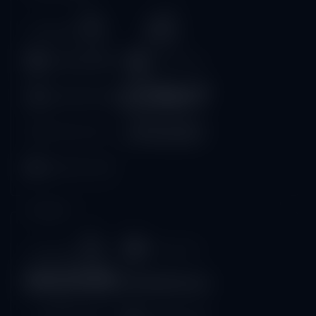
Arcade