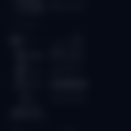
Live Casino