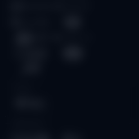
E-Sports
Sabung Ayam