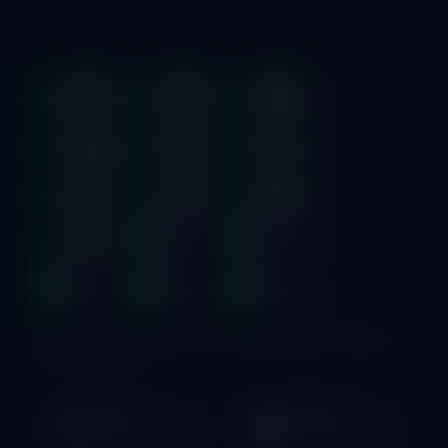
* Selama bank maintenance dan bank offline deposit dan penarikan
tidak dapat diproses
Deposit
Penarikan
Rata-rata 0 Menit
Rata-rata 0 Menit