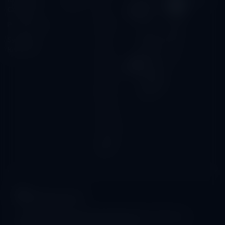
Referral
Gambling
me/koin
m
Live
55ch
Pusat Bantuan
Casino
https://w
Syarat dan
Race
ww.face
Ketentuan
Togel
book.co
m/group
Olahraga
s/63944
Crash
1975884
Game
589/?r
Arcade
E-Sports
Sabung
Ayam
TARUHAN SLOT
Penyedia slot online dengan beragam pilihan game menarik yang
memudahkan pemain untuk mencapai jackpot