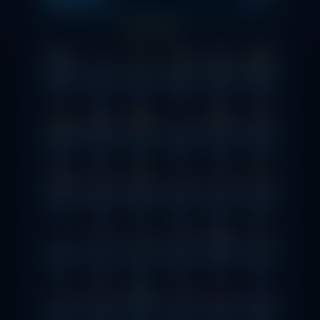
RTP
97%
RTP
97%
RTP
96%
RTP
96%
RTP
95%
RTP
Zeustrike
Aztec: Gold Temple
Aztec: Bonus Hunt 2
Maya: Elemental Totem
LABUBU: Fall In Wild
Mahjong Roar
RTP
95%
RTP
97%
RTP
RTP
96%
RTP
96%
RTP
98%
Dragon Chi’s Quest
Sugar Crush
Golden Football
Xiang Qi Ways 2
Dragon Chi's Quest 2
Royal Ace
RTP
98%
RTP
95%
RTP
RTP
96%
RTP
RTP
Piggy Bank Gold
Buffalo Rush HIGHROLLER
Crazy Bounty: Jackpot
Crazy Bounty
Rhapsody of Muertos
Golden Egypt
RTP
98%
RTP
96%
RTP
92%
RTP
95%
RTP
RTP
84%
Last Samurai
Disco 777
Maya: Elemental Totem 2
Pirate Treasure Hunt
Zeustrike Xmas
PUBG2
RTP
90%
RTP
93%
RTP
RTP
91%
RTP
RTP
90%