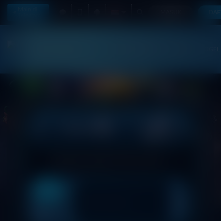
Main di
MASUK
DAF
Telegram
IDR
12,691,453,
HOT GAMES
SLOTS
LIVE CASINO
RACE
TOGE
ADVANTPLAY
SEMUA
PERMAINAN
TOP
SLOTS
20