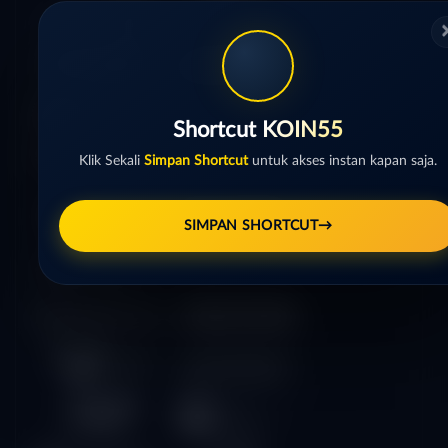
Shortcut KOIN55
Klik Sekali
Simpan Shortcut
untuk akses instan kapan saja.
SIMPAN SHORTCUT
→