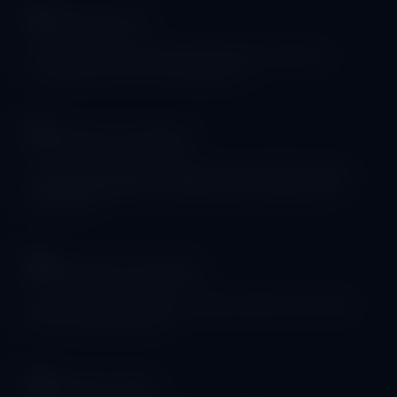
TARUHAN SLOT
Penyedia slot online dengan beragam pilihan game menarik yang
memudahkan pemain untuk mencapai jackpot
TARUHAN OLAHRAGA
Sportsbook Gaming Platform Terbaik menawarkan lebih banyak game,
odds yang lebih tinggi, dan menyediakan pilihan yang lebih banyak
untuk pemain.
TARUHAN LIVE KASINO
Platform Pilihan bagi perusahaan-perusahaan terbaik di dunia, dengan
pilihan variasi game terbanyak
TARUHAN TOGEL