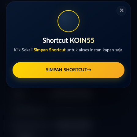
Platform Penyedia Layanan
✕
Slots
Shortcut KOIN55
Klik Sekali
Simpan Shortcut
untuk akses instan kapan saja.
SIMPAN SHORTCUT
→