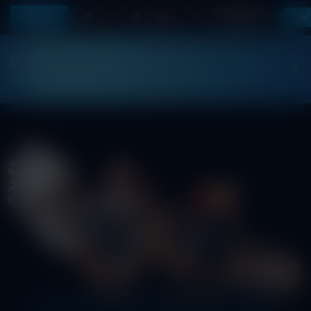
Main di
MASUK
DAF
Telegram
PR
A
CRASH GAME
ARCADE
E-SPORTS
SABUNG AYAM