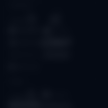
Crash Game
Arcade