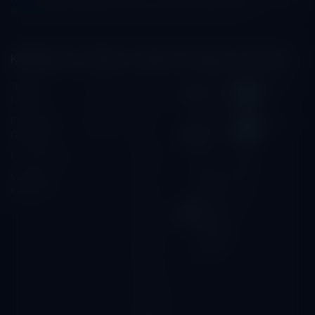
segera daftar dan rasakan promo main slot online di tahun baru ini.
Kebijaksanaan
Platform
Kategori
Dukungan
Komunitas
Tentang
Promosi
Hot
+628789
Faceboo
KOIN55
Games
8241586
k
Loyalty
Responsible
Slots
https://t.
Instagra
Referral
Gambling
me/koin
m
Live
55ch
Pusat Bantuan
Casino
https://w
Syarat dan
Race
ww.face
Ketentuan
Togel
book.co
m/group
Olahraga
s/63944
Crash
1975884
Game
589/?r
Arcade
E-Sports