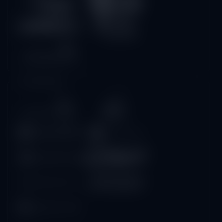
Crash Game