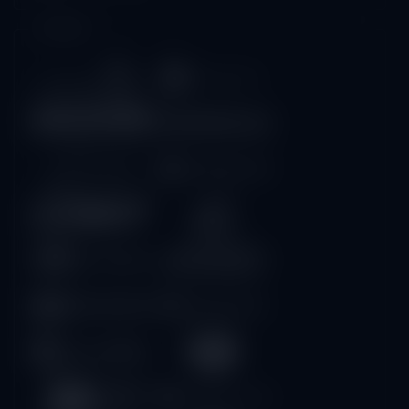
Arcade