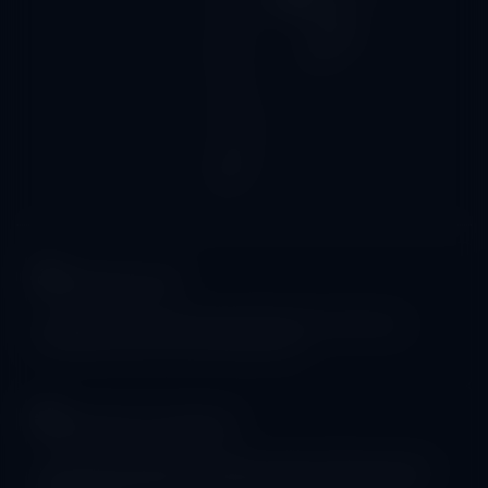
Olahraga
s/63944
Crash
1975884
Game
589/?r
Arcade
E-Sports
Sabung
Ayam
TARUHAN SLOT
Penyedia slot online dengan beragam pilihan game menarik yang
memudahkan pemain untuk mencapai jackpot
TARUHAN OLAHRAGA
Sportsbook Gaming Platform Terbaik menawarkan lebih banyak game,
odds yang lebih tinggi, dan menyediakan pilihan yang lebih banyak