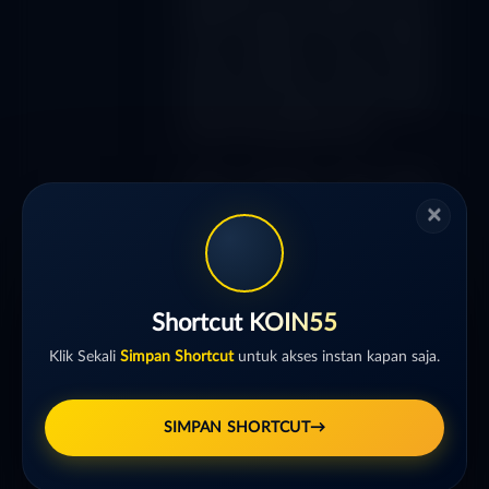
diketahui bahwa jumlah yang telah
anda masukkan akan menjadi
jumlah maksimum taruhan yang
dapat anda pasang pada periode
tujuh (7) hari berturut-turut.
Untuk membantu Anda dalam
pengaturan batas yang tepat,
✕
cobalah untuk merenungkan
beberapa hal :
Shortcut KOIN55
Menetapkan apa yang
merupakan kerugian yang
Klik Sekali
Simpan Shortcut
untuk akses instan kapan saja.
diterima sebelum mulai untuk
berjudi.
SIMPAN SHORTCUT
→
Perhatikan seberapa sering
Anda bermain.