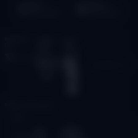
Deposit
Penarikan
Rata-rata 0 Menit
Rata-rata 0 Menit
Bersertifikasi
Tanggung
Browser
Dari
Jawab
Yang
Bermain
Didukung
©2026 KOIN55. Hak
cipta dilindungi | 18+
Platform Penyedia Layanan
Slots