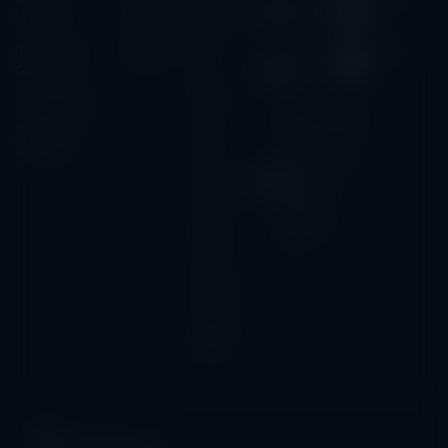
Tentang
Promosi
Hot
+628789
Faceboo
KOIN55
Games
8241586
k
Loyalty
Responsible
Slots
https://t.
Instagra
Referral
Gambling
me/koin
m
Live
55ch
Pusat Bantuan
Casino
https://w
Syarat dan
Race
ww.face
Ketentuan
Togel
book.co
m/group
Olahraga
s/63944
Crash
1975884
Game
589/?r
Arcade
E-Sports
Sabung
Ayam
TARUHAN SLOT