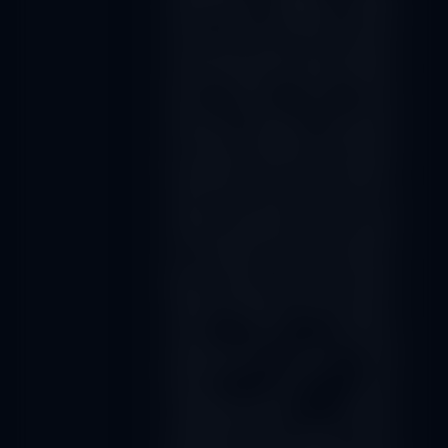
sistem untuk mengontrol jumlah
uang yang dapat anda gunakan
untuk berjudi. Anda dapat mengatur
batas taruhan anda untuk
permainan olahraga/ sportsbook
dan dapat disesuaikan pada setiap
kesempatan yang anda inginkan.
Cukup pilih Batas Taruhan dari
halaman pengaturan akun. Setelah
itu masukkan jumlah maksimum
Batas Taruhan lalu klik update.
Setelah pengaturan Batas Taruhan,
aanda akan menerima
pemberitahuan melalui email
dimana anda perlu
mengkonfirmasikan sebelum
permintaan anda diproses. Perlu