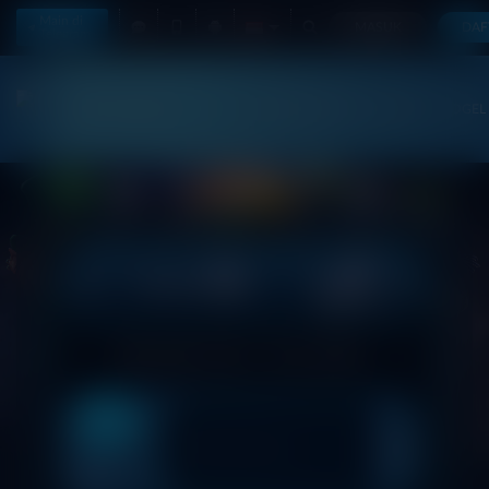
Main di
MASUK
DAF
Telegram
IDR
12,734,629,
HOT GAMES
SLOTS
LIVE CASINO
RACE
TOGE
MARIO CLUB
SEMUA
PERMAINAN
TOP
SLOTS
20