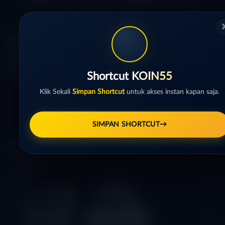
Bersertifikasi
Tanggung
Browser
Dari
Jawab
Yang
Bermain
Didukung
Shortcut KOIN55
©2026 KOIN55. Hak
cipta dilindungi | 18+
Klik Sekali
Simpan Shortcut
untuk akses instan kapan saja.
SIMPAN SHORTCUT
→
Platform Penyedia Layanan
Slots