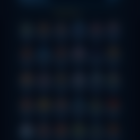
Mystical Beasts
Snake Castle
Aliens Madness
GREAT BLUE
Sea Circus
A NIGHT OUT
WILD WEST
DOLPHIN TREASURE
RAGNAROK FIRE STORM
Sweet Buffet
PANTHER MOON
DRAGON GATE
Cai Shen Do
5 DRAGONS
Wings of God
Winter Magic
Excalibur Legend
IRISH LUCK
Chinese Fair
SAFARI HEAT
Neko The Fortune Cat
DOLPHIN REEF
GREEN GOLD
LOTTO MADNESS