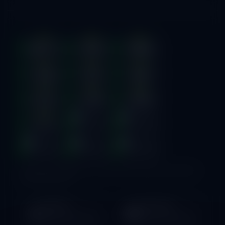
* Selama bank maintenance dan bank offline deposit dan penarikan
tidak dapat diproses
Deposit
Penarikan
Rata-rata 0 Menit
Rata-rata 0 Menit