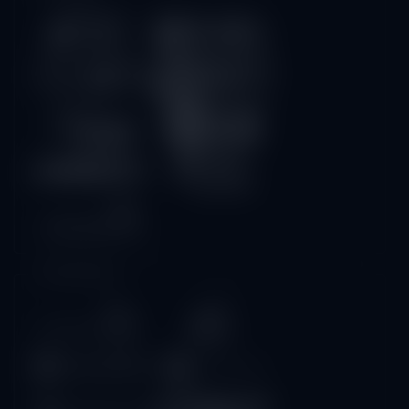
Crash Game