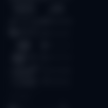
Live Casino