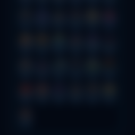
SHIBA VILLAGE
CHRISTMAS GIFT
NEZHA DEMON REBORN
GOLDEN LOTUS
GOD LIST
WAR SAINT
JOURNEY WEST
CRAZY 7
FUNKEY MONKEY
8 BALL SLOTS
CIRCUS
JIN QIAN WA
MIGHTY SPARTAN
LION KING
QUEEN OF THE NILE
GEISHA
MISS KITTY
BUFFALO
CHOY SUN DOA
AMONG US
DRAGON BALL
SILVER BULLET
GOLDEN TOUR
ARCHER
HOT FRUITS 20
ZHAO CAI TONG ZHI
LONG LONG LONG
Halloween Fortune
CAT QUEEN
Triple Monkey
CUTE TIGER