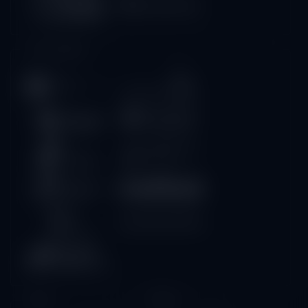
Live Casino
Race
Togel