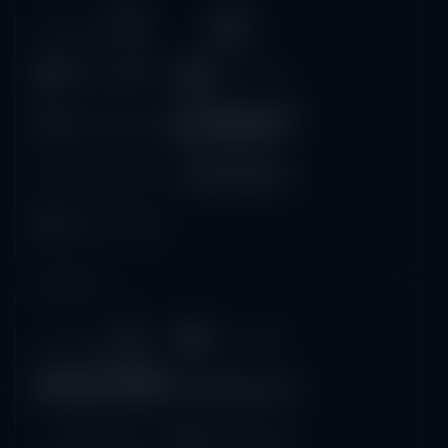
Arcade