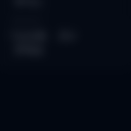
Sabung Ayam