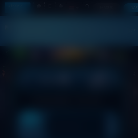
Main di
MASUK
DAF
Telegram
IDR
12,680,353,
HOT GAMES
SLOTS
LIVE CASINO
RACE
TOGE
CROWD PLAY
SEMUA
PERMAINAN
SLOTS
TOP
20