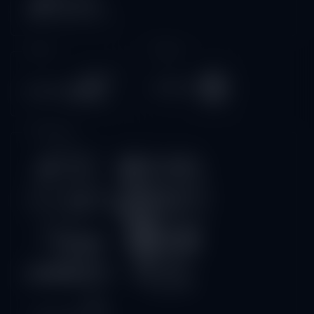
Race
Togel
Olahraga