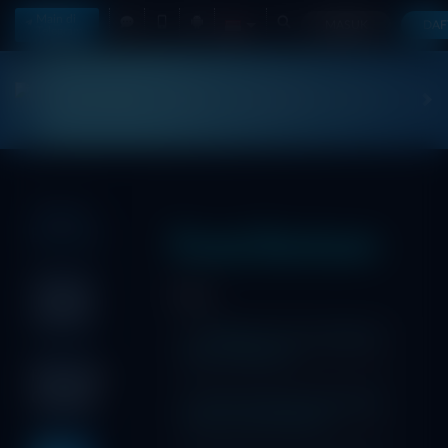
Main di
MASUK
DAF
Telegram
HOT GAMES
SLOTS
LIVE CASINO
RACE
TOGEL
Pusat
Pusat Bantuan
Bantuan
Tentang
FAQs
KOIN55
1. Bagaimana Cara Membuat
Akun Di KOIN55?
Responsible
Gambling
2. Mata Uang Apa Saja Yang
Diterima Oleh KOIN55?