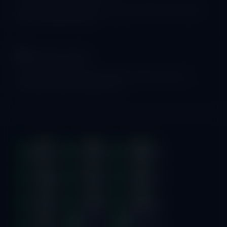
Platform Pilihan bagi perusahaan-perusahaan terbaik di dunia, dengan
pilihan variasi game terbanyak
TARUHAN TOGEL
Platform togel yang menarik dari perusahan terbaik di dunia yang
menawarkan hadiah kemenangan besar