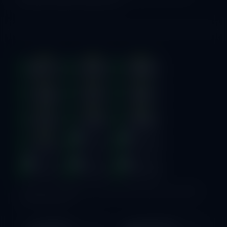
menawarkan hadiah kemenangan besar
* Selama bank maintenance dan bank offline deposit dan penarikan
tidak dapat diproses