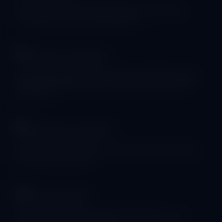
Penyedia slot online dengan beragam pilihan game menarik yang
memudahkan pemain untuk mencapai jackpot
TARUHAN OLAHRAGA
Sportsbook Gaming Platform Terbaik menawarkan lebih banyak game,
odds yang lebih tinggi, dan menyediakan pilihan yang lebih banyak
untuk pemain.
TARUHAN LIVE KASINO
Platform Pilihan bagi perusahaan-perusahaan terbaik di dunia, dengan
pilihan variasi game terbanyak
TARUHAN TOGEL
Platform togel yang menarik dari perusahan terbaik di dunia yang