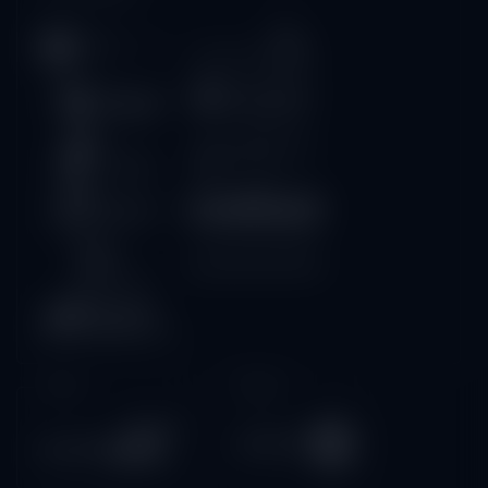
Race
Togel